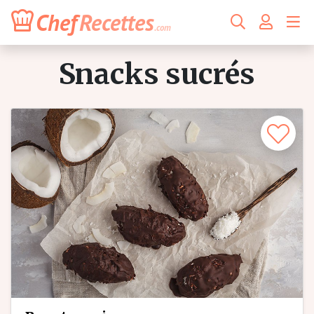
Chef
Recettes
.com
snacks sucrés