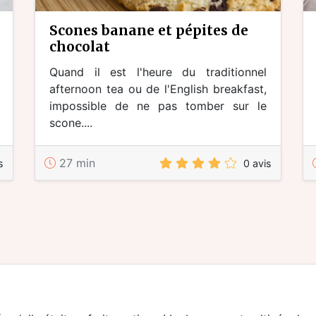
scones banane et pépites de
chocolat
Quand il est l'heure du traditionnel
afternoon tea ou de l'English breakfast,
impossible de ne pas tomber sur le
scone....
27 min
s
0 avis