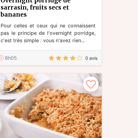
overnight porridge de
sarrasin, fruits secs et
bananes
Pour celles et ceux qui ne connaissent
pas le principe de l'overnight porridge,
c'est très simple : vous n'avez rien...
8h05
0 avis