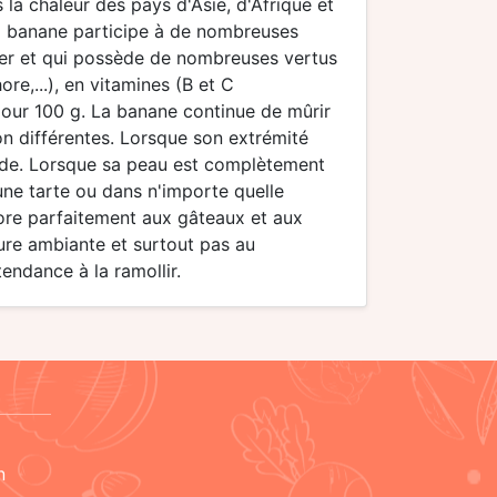
s la chaleur des pays d'Asie, d'Afrique et
, la banane participe à de nombreuses
érer et qui possède de nombreuses vertus
re,...), en vitamines (B et C
our 100 g. La banane continue de mûrir
ion différentes. Lorsque son extrémité
lade. Lorsque sa peau est complètement
 une tarte ou dans n'importe quelle
pore parfaitement aux gâteaux et aux
ure ambiante et surtout pas au
tendance à la ramollir.
n