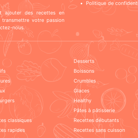
Politique de confidenti
t ajouter des recettes en
t transmettre votre passion
actez-nous.
Desserts
tifs
boissons
tures
crumbles
aux
glaces
urgers
healthy
pâtes à pâtisserie
ttes classiques
recettes débutants
ttes rapides
recettes sans cuisson