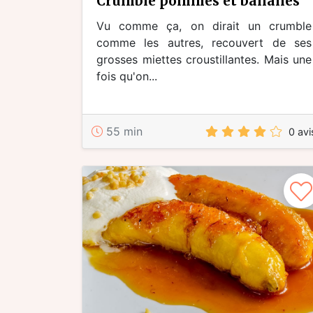
crumble pommes et bananes
Vu comme ça, on dirait un crumble
comme les autres, recouvert de ses
grosses miettes croustillantes. Mais une
fois qu'on...
55 min
0 avi