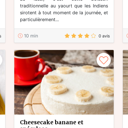
traditionnelle au yaourt que les Indiens
sirotent à tout moment de la journée, et
particulièrement...
10 min
s
0 avis
cheesecake banane et