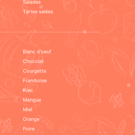
salades
tartes salées
blanc d'oeuf
chocolat
courgette
framboise
kiwi
mangue
miel
orange
poire