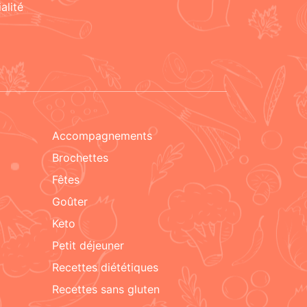
alité
accompagnements
brochettes
fêtes
goûter
keto
petit déjeuner
recettes diététiques
recettes sans gluten