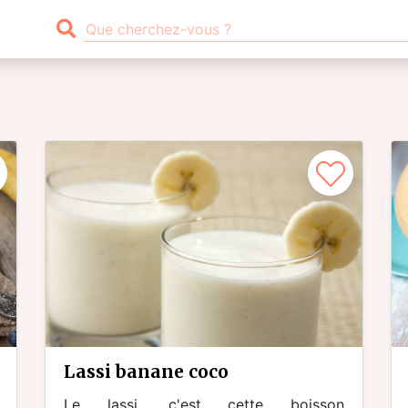
lassi banane coco
Le lassi, c'est cette boisson