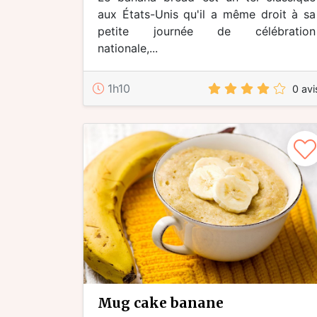
aux États-Unis qu'il a même droit à sa
petite journée de célébration
nationale,...
1h10
0 avi
mug cake banane