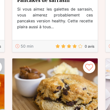
pancakes de sarrasin
Si vous aimez les galettes de sarrasin,
vous aimerez probablement ces
pancakes version healthy. Cette recette
plaira aussi à tous...
50 min
s
0 avis