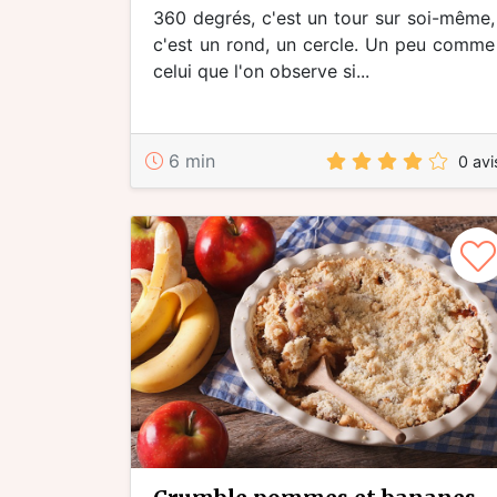
360 degrés, c'est un tour sur soi-même,
c'est un rond, un cercle. Un peu comme
celui que l'on observe si...
6 min
0 avi