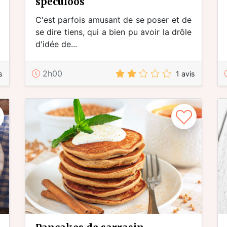
spéculoos
C'est parfois amusant de se poser et de
se dire tiens, qui a bien pu avoir la drôle
d'idée de...
2h00
s
1 avis