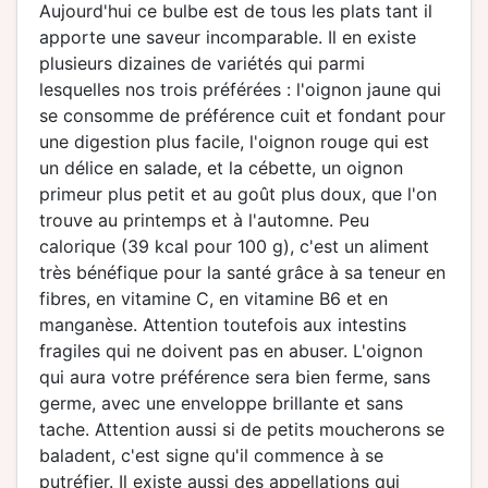
Aujourd'hui ce bulbe est de tous les plats tant il
apporte une saveur incomparable. Il en existe
plusieurs dizaines de variétés qui parmi
lesquelles nos trois préférées : l'oignon jaune qui
se consomme de préférence cuit et fondant pour
une digestion plus facile, l'oignon rouge qui est
un délice en salade, et la cébette, un oignon
primeur plus petit et au goût plus doux, que l'on
trouve au printemps et à l'automne. Peu
calorique (39 kcal pour 100 g), c'est un aliment
très bénéfique pour la santé grâce à sa teneur en
fibres, en vitamine C, en vitamine B6 et en
manganèse. Attention toutefois aux intestins
fragiles qui ne doivent pas en abuser. L'oignon
qui aura votre préférence sera bien ferme, sans
germe, avec une enveloppe brillante et sans
tache. Attention aussi si de petits moucherons se
baladent, c'est signe qu'il commence à se
putréfier. Il existe aussi des appellations qui