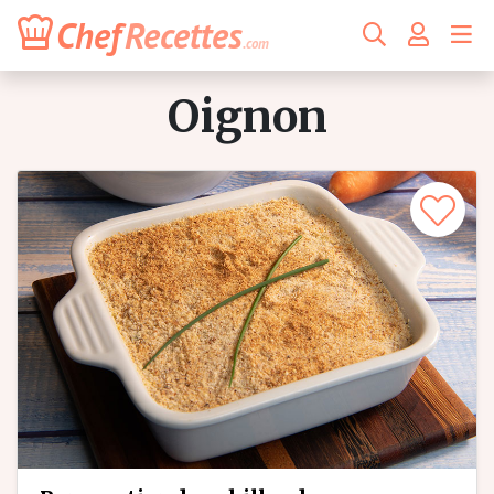
Chef
Recettes
.com
oignon