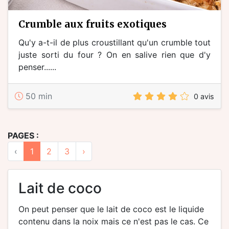
crumble aux fruits exotiques
Qu'y a-t-il de plus croustillant qu'un crumble tout
juste sorti du four ? On en salive rien que d'y
penser......
50 min
0 avis
PAGES :
‹
1
2
3
›
lait de coco
On peut penser que le lait de coco est le liquide
contenu dans la noix mais ce n'est pas le cas. Ce