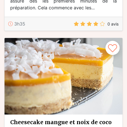
assuré dès les premières minutes de la
préparation. Cela commence avec les...
3h35
0 avis
cheesecake mangue et noix de coco