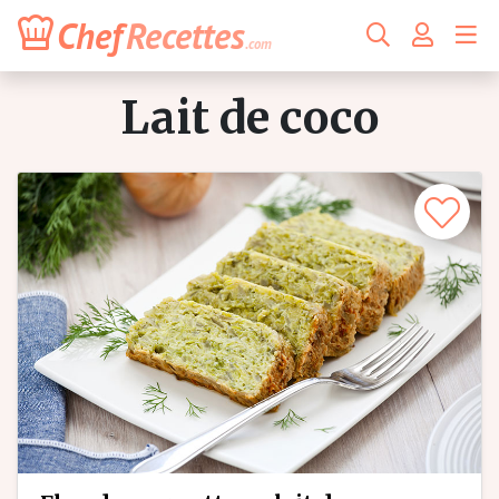
Chef
Recettes
.com
lait de coco