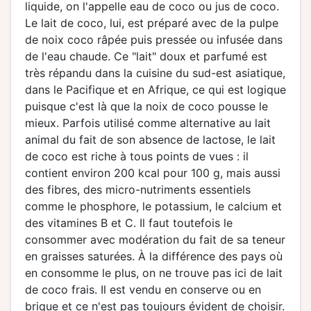
liquide, on l'appelle eau de coco ou jus de coco.
Le lait de coco, lui, est préparé avec de la pulpe
de noix coco râpée puis pressée ou infusée dans
de l'eau chaude. Ce "lait" doux et parfumé est
très répandu dans la cuisine du sud-est asiatique,
dans le Pacifique et en Afrique, ce qui est logique
puisque c'est là que la noix de coco pousse le
mieux. Parfois utilisé comme alternative au lait
animal du fait de son absence de lactose, le lait
de coco est riche à tous points de vues : il
contient environ 200 kcal pour 100 g, mais aussi
des fibres, des micro-nutriments essentiels
comme le phosphore, le potassium, le calcium et
des vitamines B et C. Il faut toutefois le
consommer avec modération du fait de sa teneur
en graisses saturées. À la différence des pays où
en consomme le plus, on ne trouve pas ici de lait
de coco frais. Il est vendu en conserve ou en
brique et ce n'est pas toujours évident de choisir.