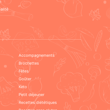
n
alité
accompagnements
brochettes
fêtes
goûter
keto
petit déjeuner
recettes diététiques