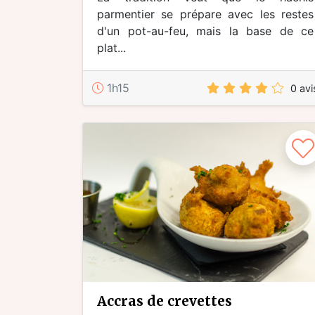
parmentier se prépare avec les restes
d'un pot-au-feu, mais la base de ce
plat...
1h15
0 avi
accras de crevettes