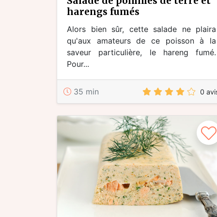
salade de pommes de terre et
harengs fumés
Alors bien sûr, cette salade ne plaira
qu'aux amateurs de ce poisson à la
saveur particulière, le hareng fumé.
Pour...
35 min
0 avi