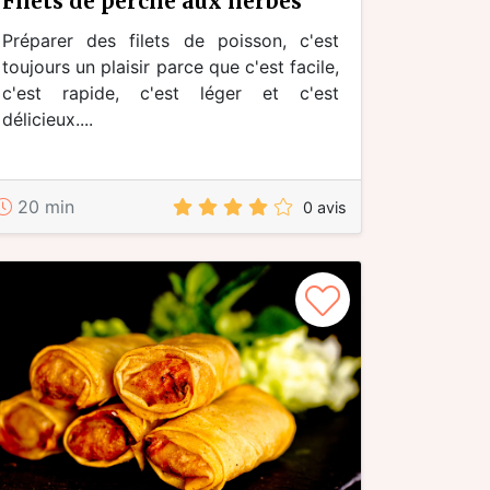
filets de perche aux herbes
Préparer des filets de poisson, c'est
toujours un plaisir parce que c'est facile,
c'est rapide, c'est léger et c'est
délicieux....
20 min
0 avis