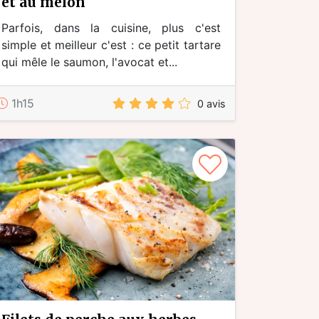
et au melon
Parfois, dans la cuisine, plus c'est
simple et meilleur c'est : ce petit tartare
qui mêle le saumon, l'avocat et...
1h15
0 avis