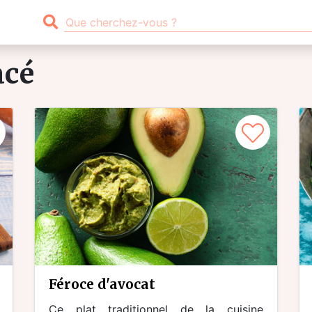
acé
féroce d'avocat
Ce plat traditionnel de la cuisine