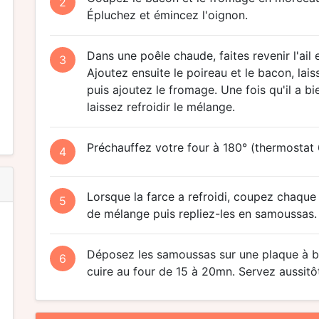
2
Épluchez et émincez l'oignon.
Dans une poêle chaude, faites revenir l'ail 
3
Ajoutez ensuite le poireau et le bacon, la
puis ajoutez le fromage. Une fois qu'il a bi
laissez refroidir le mélange.
Préchauffez votre four à 180° (thermostat 
4
Lorsque la farce a refroidi, coupez chaque 
5
de mélange puis repliez-les en samoussas.
Déposez les samoussas sur une plaque à bis
6
cuire au four de 15 à 20mn. Servez aussitô