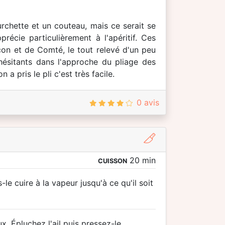
chette et un couteau, mais ce serait se
récie particulièrement à l'apéritif. Ces
on et de Comté, le tout relevé d'un peu
 hésitants dans l'approche du pliage des
 pris le pli c'est très facile.
0 avis
20 min
CUISSON
le cuire à la vapeur jusqu'à ce qu'il soit
 Épluchez l'ail puis pressez-le.