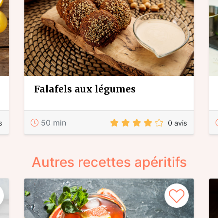
falafels aux légumes
50 min
s
0 avis
Autres recettes apéritifs