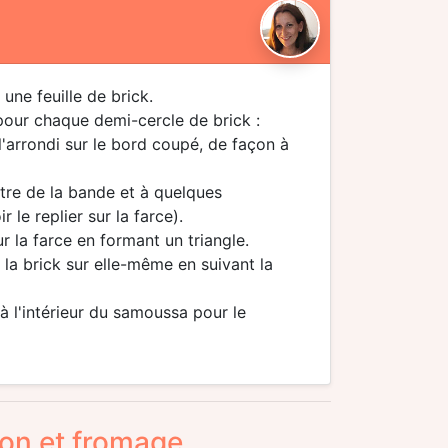
ne feuille de brick.
 pour chaque demi-cercle de brick :
 l'arrondi sur le bord coupé, de façon à
ntre de la bande et à quelques
le replier sur la farce).
r la farce en formant un triangle.
t la brick sur elle-même en suivant la
 à l'intérieur du samoussa pour le
con et fromage