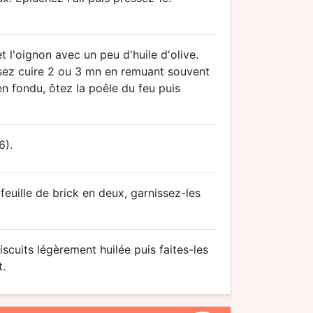
et l'oignon avec un peu d'huile d'olive.
issez cuire 2 ou 3 mn en remuant souvent
en fondu, ôtez la poêle du feu puis
6).
feuille de brick en deux, garnissez-les
cuits légèrement huilée puis faites-les
t.