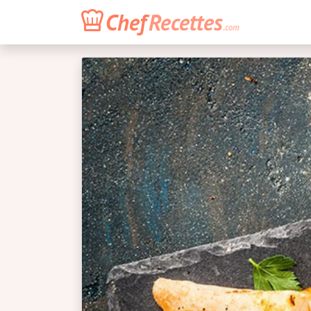
Chef
Recettes
.com