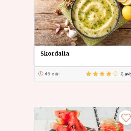
skordalia
45 min
0 avi