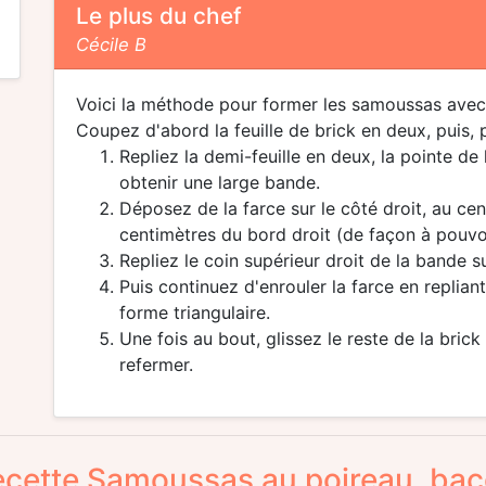
Le plus du chef
Cécile B
Voici la méthode pour former les samoussas avec u
Coupez d'abord la feuille de brick en deux, puis,
Repliez la demi-feuille en deux, la pointe de
obtenir une large bande.
Déposez de la farce sur le côté droit, au ce
centimètres du bord droit (de façon à pouvoir 
Repliez le coin supérieur droit de la bande su
Puis continuez d'enrouler la farce en replian
forme triangulaire.
Une fois au bout, glissez le reste de la brick
refermer.
recette Samoussas au poireau, ba