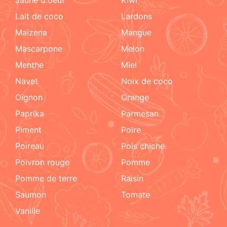
lait de coco
lardons
maïzena
mangue
mascarpone
melon
menthe
miel
navet
noix de coco
oignon
orange
paprika
parmesan
piment
poire
poireau
pois chiche
poivron rouge
pomme
pomme de terre
raisin
Saumon
tomate
vanille