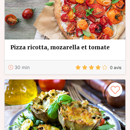
pizza ricotta, mozarella et tomate
30 min
0 avis