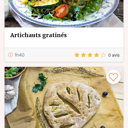
artichauts gratinés
1h40
0 avis