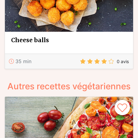
cheese balls
35 min
0 avis
Autres recettes végétariennes