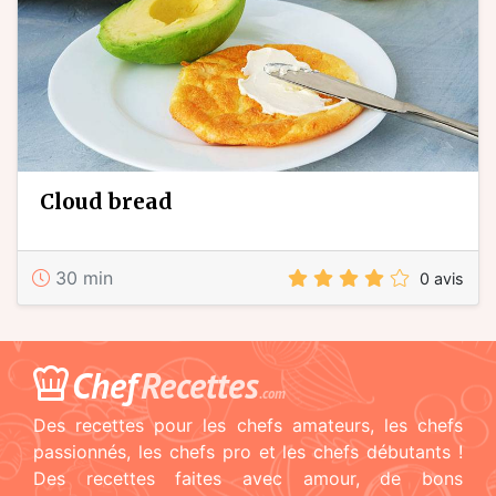
cloud bread
30 min
0 avis
Chef
Recettes
.com
Des recettes pour les chefs amateurs, les chefs
passionnés, les chefs pro et les chefs débutants !
Des recettes faites avec amour, de bons