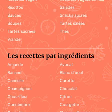
risottos
salades
sauces
snacks sucrés
soupes
tartes salées
tartes sucrées
Thés
viande
Les recettes par ingrédients
amande
Avocat
Banane
blanc d'oeuf
cannelle
carotte
champignon
chocolat
chou-fleur
citron
concombre
courgette