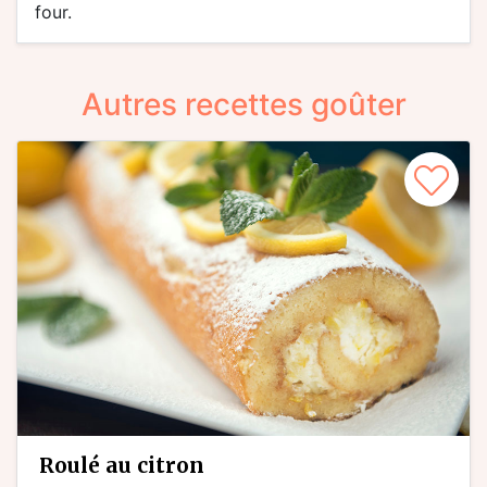
four.
Autres recettes goûter
roulé au citron