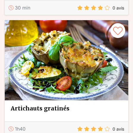
30 min
0 avis
artichauts gratinés
1h40
0 avis