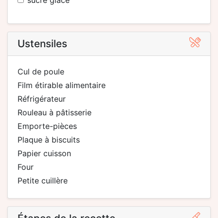
sucre glace
Ustensiles
cul de poule
film étirable alimentaire
réfrigérateur
rouleau à pâtisserie
emporte-pièces
plaque à biscuits
papier cuisson
four
petite cuillère