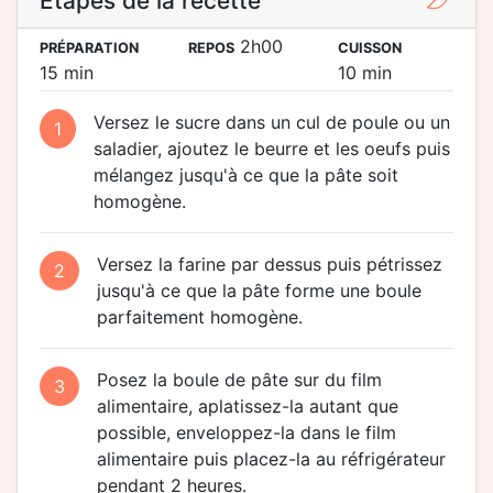
Étapes de la recette
2h00
PRÉPARATION
REPOS
CUISSON
15 min
10 min
Versez le sucre dans un cul de poule ou un
1
saladier, ajoutez le beurre et les oeufs puis
mélangez jusqu'à ce que la pâte soit
homogène.
Versez la farine par dessus puis pétrissez
2
jusqu'à ce que la pâte forme une boule
parfaitement homogène.
Posez la boule de pâte sur du film
3
alimentaire, aplatissez-la autant que
possible, enveloppez-la dans le film
alimentaire puis placez-la au réfrigérateur
pendant 2 heures.