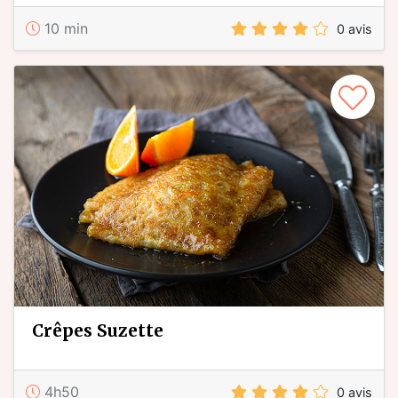
10 min
0 avis
crêpes Suzette
4h50
0 avis