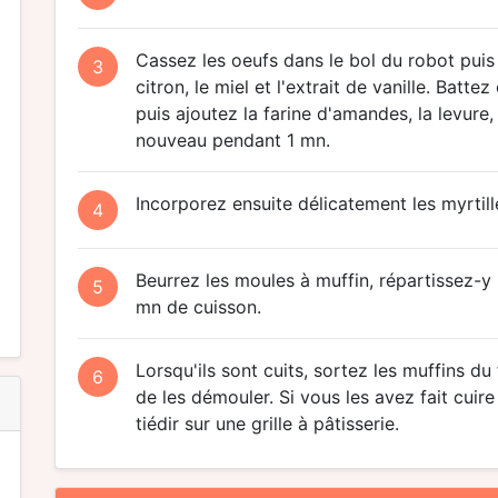
Cassez les oeufs dans le bol du robot puis a
3
citron, le miel et l'extrait de vanille. Bat
puis ajoutez la farine d'amandes, la levure,
nouveau pendant 1 mn.
Incorporez ensuite délicatement les myrtill
4
Beurrez les moules à muffin, répartissez-y
5
mn de cuisson.
Lorsqu'ils sont cuits, sortez les muffins du 
6
de les démouler. Si vous les avez fait cuir
tiédir sur une grille à pâtisserie.