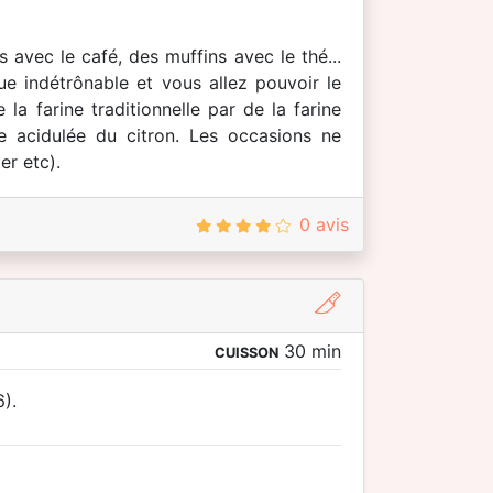
 avec le café, des muffins avec le thé...
ue indétrônable et vous allez pouvoir le
la farine traditionnelle par de la farine
 acidulée du citron. Les occasions ne
er etc).
0 avis
30 min
CUISSON
).