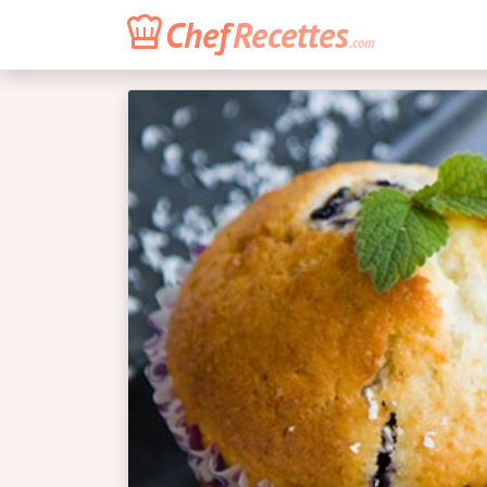
Chef
Recettes
.com