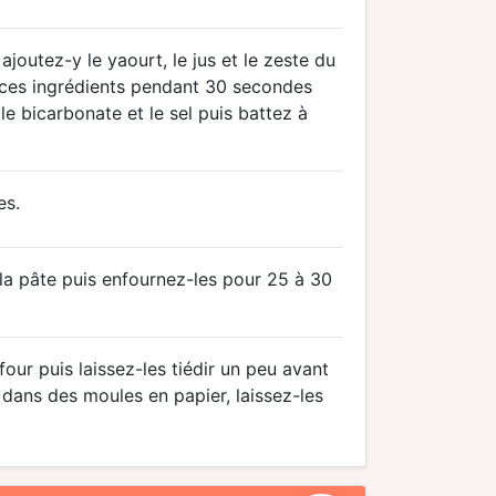
joutez-y le yaourt, le jus et le zeste du
tez ces ingrédients pendant 30 secondes
 le bicarbonate et le sel puis battez à
es.
 la pâte puis enfournez-les pour 25 à 30
four puis laissez-les tiédir un peu avant
e dans des moules en papier, laissez-les