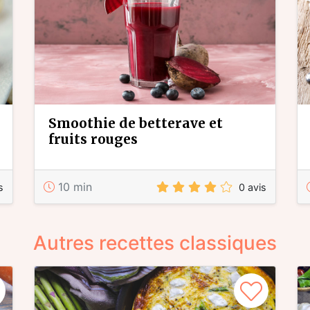
smoothie de betterave et
fruits rouges
10 min
s
0 avis
Autres recettes classiques