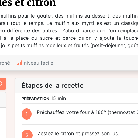
les et citron
muffins pour le goûter, des muffins au dessert, des muffins
rait tout le temps. Le muffin aux myrtilles est un classiq
eu différente des autres. D'abord parce que l'on remplace 
 à la place du sucre et parce qu'on y ajoute la touche
is petits muffins moelleux et fruités (petit-déjeuner, goût
rché
niveau facile
Étapes de la recette
15 min
PRÉPARATION
Préchauffez votre four à 180° (thermostat 6
1
Zestez le citron et pressez son jus.
2