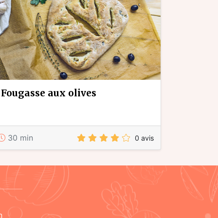
fougasse aux olives
30 min
0 avis
n