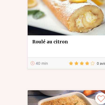
roulé au citron
40 min
0 avi