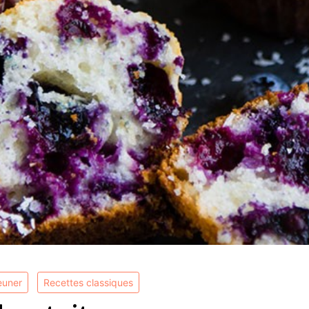
jeuner
recettes classiques