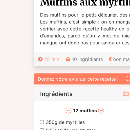
muffins aux myrtil
Des muffins pour le petit-déjeuner, des 
Les muffins, c'est simple : on en mange
vérifier avec cette recette healthy un p
d'amandes, parce qu'on y met du miel
manqueront donc pas pour savourer ces jol
45 min
10 ingrédients
bon ma
Donnez votre avis sur cette recette !
Ingrédients
12
muffins
350
g de myrtilles