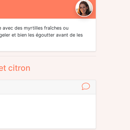
e avec des myrtilles fraîches ou
geler et bien les égoutter avant de les
et citron