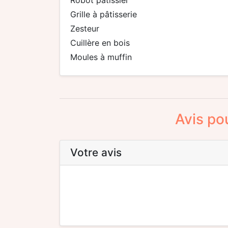
robot pâtissier
grille à pâtisserie
zesteur
cuillère en bois
moules à muffin
Avis pou
Votre avis