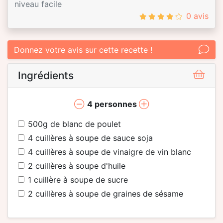
niveau facile
0 avis
Donnez votre avis sur cette recette !
Ingrédients
4
personnes
500
g de blanc de poulet
4
cuillères à soupe de sauce soja
4
cuillères à soupe de vinaigre de vin blanc
2
cuillères à soupe d'huile
1
cuillère à soupe de sucre
2
cuillères à soupe de graines de sésame