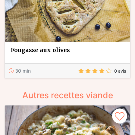
fougasse aux olives
30 min
0 avis
Autres recettes viande