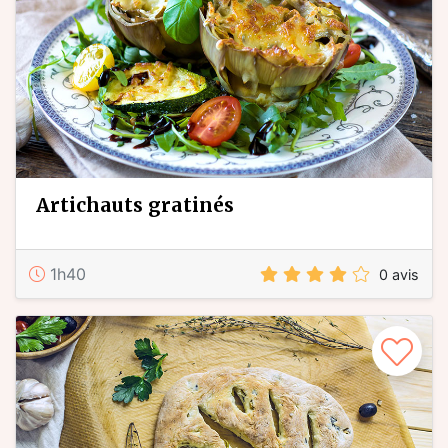
artichauts gratinés
1h40
0 avis