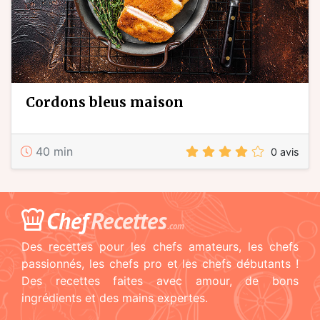
cordons bleus maison
40 min
0 avis
Chef
Recettes
.com
Des recettes pour les chefs amateurs, les chefs
passionnés, les chefs pro et les chefs débutants !
Des recettes faites avec amour, de bons
ingrédients et des mains expertes.