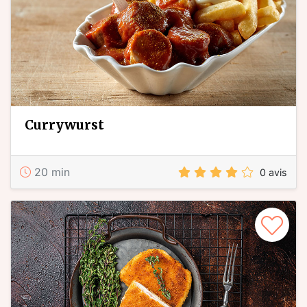
Currywurst
20 min
0 avis