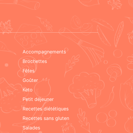
accompagnements
brochettes
fêtes
goûter
keto
petit déjeuner
recettes diététiques
recettes sans gluten
salades