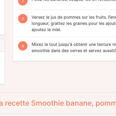
2
Versez le jus de pommes sur les fruits. Fe
3
longueur, grattez les graines pour les ajou
ajoutez le miel.
Mixez le tout jusqu'à obtenir une texture 
4
smoothie dans des verres et servez aussitô
la recette Smoothie banane, pom