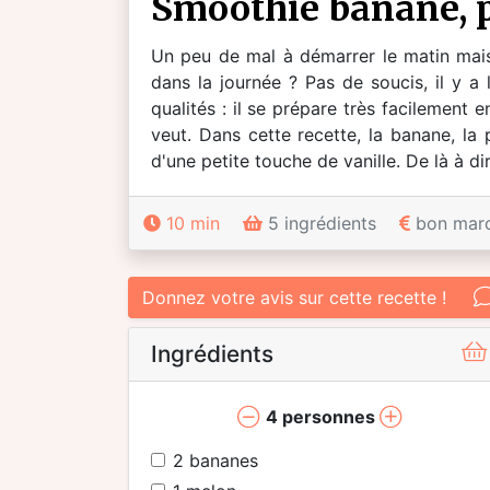
smoothie banane,
Un peu de mal à démarrer le matin mais 
dans la journée ? Pas de soucis, il y 
qualités : il se prépare très facilement 
veut. Dans cette recette, la banane, la
d'une petite touche de vanille. De là à di
10 min
5 ingrédients
bon mar
Donnez votre avis sur cette recette !
Ingrédients
4
personnes
2
bananes