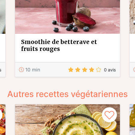
smoothie de betterave et
fruits rouges
10 min
s
0 avis
Autres recettes végétariennes