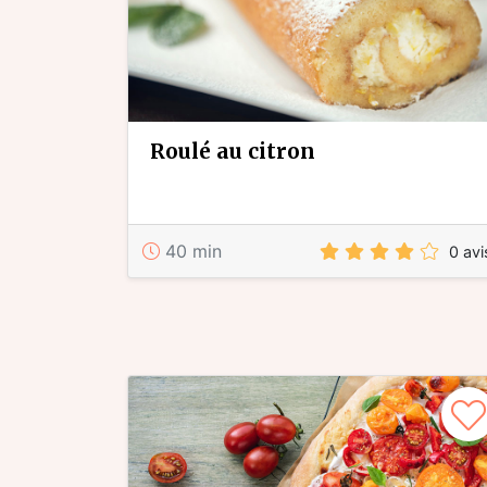
roulé au citron
40 min
0 avi