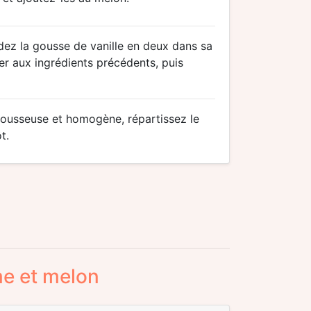
ndez la gousse de vanille en deux dans sa
ter aux ingrédients précédents, puis
mousseuse et homogène, répartissez le
t.
me et melon