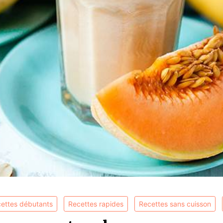
cettes débutants
recettes rapides
recettes sans cuisson