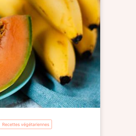
recettes végétariennes