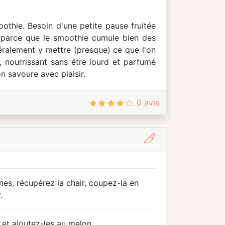
othie. Besoin d'une petite pause fruitée
, parce que le smoothie cumule bien des
ttéralement y mettre (presque) ce que l'on
, nourrissant sans être lourd et parfumé
on savoure avec plaisir.
0 avis
nes, récupérez la chair, coupez-la en
.
 et ajoutez-les au melon.