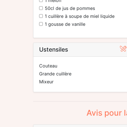
1
melon
50
cl de jus de pommes
1
cuillère à soupe de miel liquide
1
gousse de vanille
Ustensiles
couteau
grande cuillère
mixeur
Avis pour 