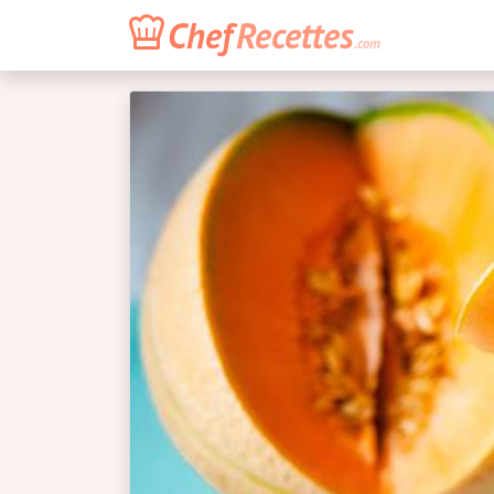
Chef
Recettes
.com