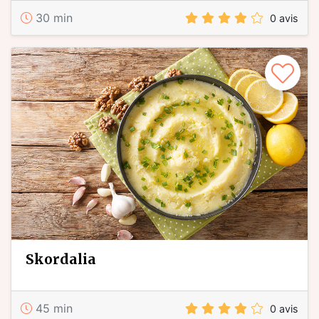
30 min
0 avis
skordalia
45 min
0 avis