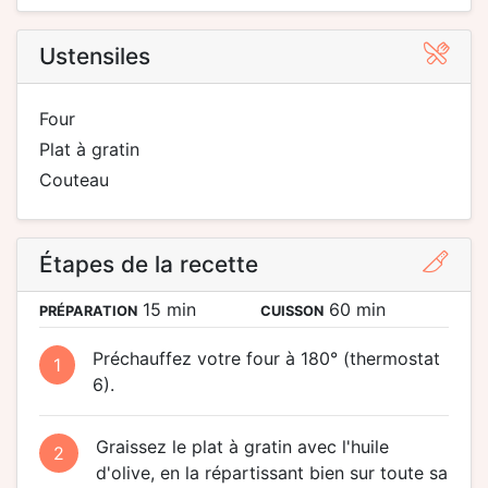
Ustensiles
four
plat à gratin
couteau
Étapes de la recette
15 min
60 min
PRÉPARATION
CUISSON
Préchauffez votre four à 180° (thermostat
1
6).
Graissez le plat à gratin avec l'huile
2
d'olive, en la répartissant bien sur toute sa