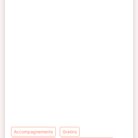
accompagnements
gratins