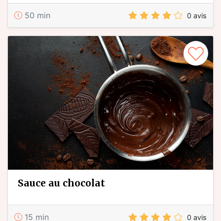
50 min
0 avis
sauce au chocolat
15 min
0 avis