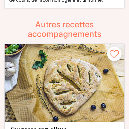
de coulis, de façon homogène et uniforme.
Autres recettes
accompagnements