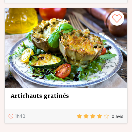
artichauts gratinés
1h40
0 avis