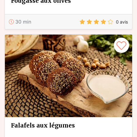
fougasse aux olives
30 min
0 avis
falafels aux légumes