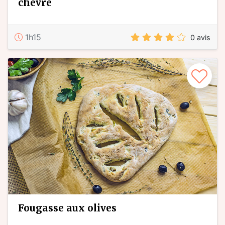
chèvre
1h15
0 avis
fougasse aux olives