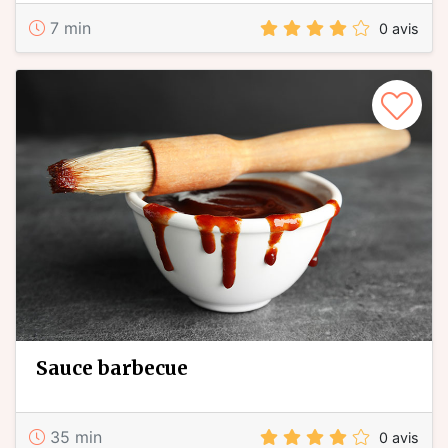
7 min
0 avis
sauce barbecue
35 min
0 avis