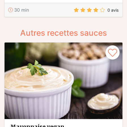
30 min
0 avis
Autres recettes sauces
mayonnaise vegan