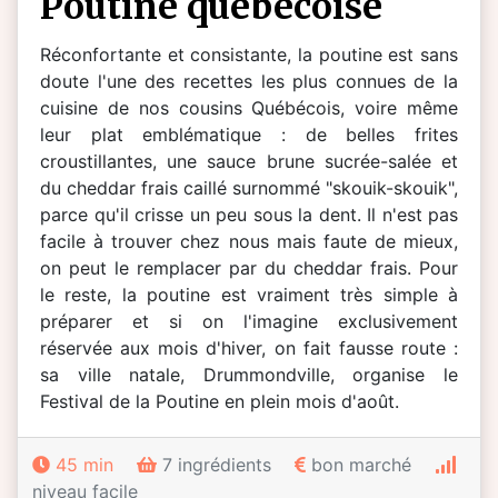
poutine québécoise
Réconfortante et consistante, la poutine est sans
doute l'une des recettes les plus connues de la
cuisine de nos cousins Québécois, voire même
leur plat emblématique : de belles frites
croustillantes, une sauce brune sucrée-salée et
du cheddar frais caillé surnommé "skouik-skouik",
parce qu'il crisse un peu sous la dent. Il n'est pas
facile à trouver chez nous mais faute de mieux,
on peut le remplacer par du cheddar frais. Pour
le reste, la poutine est vraiment très simple à
préparer et si on l'imagine exclusivement
réservée aux mois d'hiver, on fait fausse route :
sa ville natale, Drummondville, organise le
Festival de la Poutine en plein mois d'août.
45 min
7 ingrédients
bon marché
niveau facile