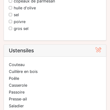
copeaux de parmesan
huile d'olive
sel
poivre
gros sel
Ustensiles
couteau
cuillère en bois
poêle
casserole
passoire
presse-ail
saladier