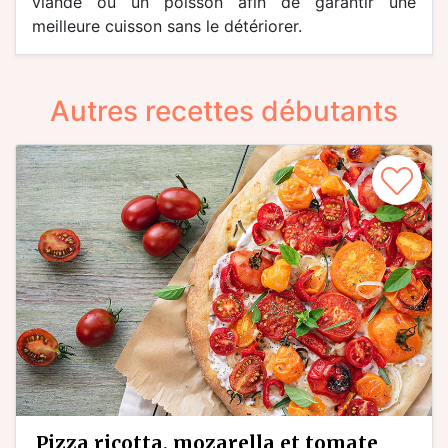
viande ou un poisson afin de garantir une
meilleure cuisson sans le détériorer.
Autres recettes débutants
pizza ricotta, mozarella et tomate