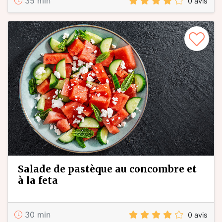
35 min
0 avis
salade de pastèque au concombre et
à la feta
30 min
0 avis