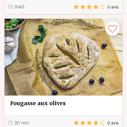
1h40
0 avis
fougasse aux olives
30 min
0 avis