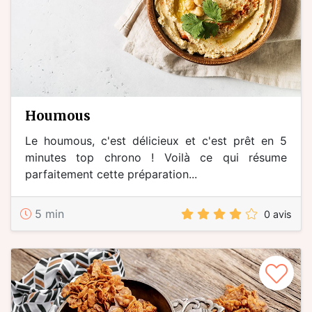
houmous
Le houmous, c'est délicieux et c'est prêt en 5
minutes top chrono ! Voilà ce qui résume
parfaitement cette préparation...
5 min
0 avis