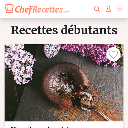
Chef
Recettes
.com
recettes débutants