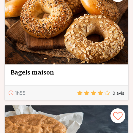
bagels maison
1h55
0 avis