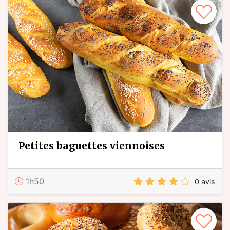
petites baguettes viennoises
1h50
0 avis