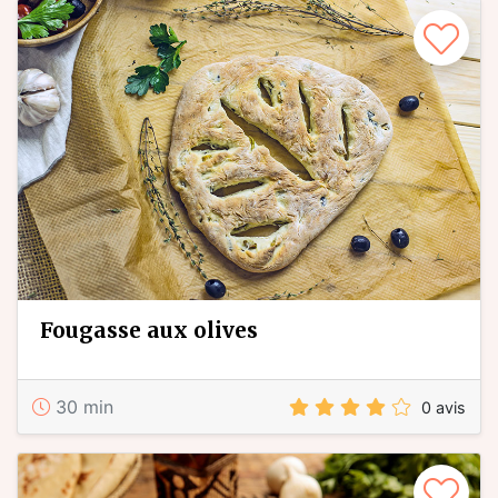
fougasse aux olives
30 min
0 avis