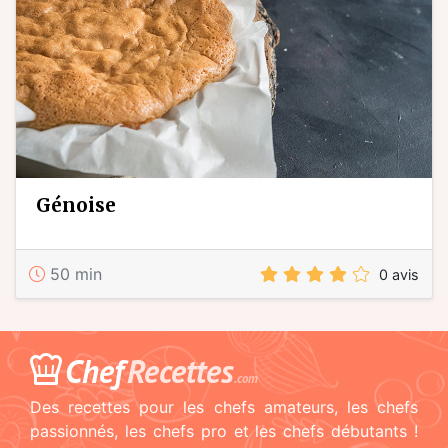
génoise
50 min
0 avis
Chef
Recettes
.com
Des recettes pour les chefs amateurs, les chefs
passionnés, les chefs pro et les chefs débutants !