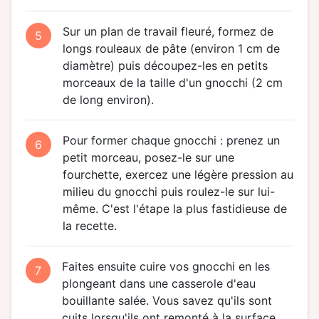
Sur un plan de travail fleuré, formez de
5
longs rouleaux de pâte (environ 1 cm de
diamètre) puis découpez-les en petits
morceaux de la taille d'un gnocchi (2 cm
de long environ).
Pour former chaque gnocchi : prenez un
6
petit morceau, posez-le sur une
fourchette, exercez une légère pression au
milieu du gnocchi puis roulez-le sur lui-
même. C'est l'étape la plus fastidieuse de
la recette.
Faites ensuite cuire vos gnocchi en les
7
plongeant dans une casserole d'eau
bouillante salée. Vous savez qu'ils sont
cuits lorsqu'ils ont remonté à la surface.