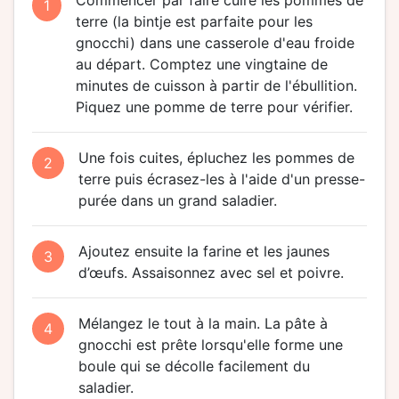
Commencer par faire cuire les pommes de
1
terre (la bintje est parfaite pour les
gnocchi) dans une casserole d'eau froide
au départ. Comptez une vingtaine de
minutes de cuisson à partir de l'ébullition.
Piquez une pomme de terre pour vérifier.
Une fois cuites, épluchez les pommes de
2
terre puis écrasez-les à l'aide d'un presse-
purée dans un grand saladier.
Ajoutez ensuite la farine et les jaunes
3
d’œufs. Assaisonnez avec sel et poivre.
Mélangez le tout à la main. La pâte à
4
gnocchi est prête lorsqu'elle forme une
boule qui se décolle facilement du
saladier.