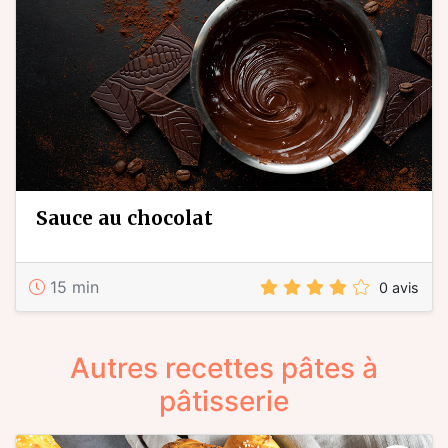
sauce au chocolat
15 min
0 avis
Autres recettes pâtes à
pâtisserie