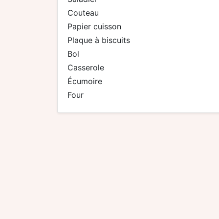
couteau
papier cuisson
plaque à biscuits
bol
casserole
écumoire
four