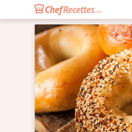
Chef
Recettes
.com