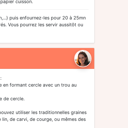
 papier cuisson.
n,...) puis enfournez-les pour 20 à 25mn
rés. Vous pourrez les servir aussitôt ou
:
e en formant cercle avec un trou au
e de cercle.
pouvez utiliser les traditionnelles graines
 lin, de carvi, de courge, ou mêmes des