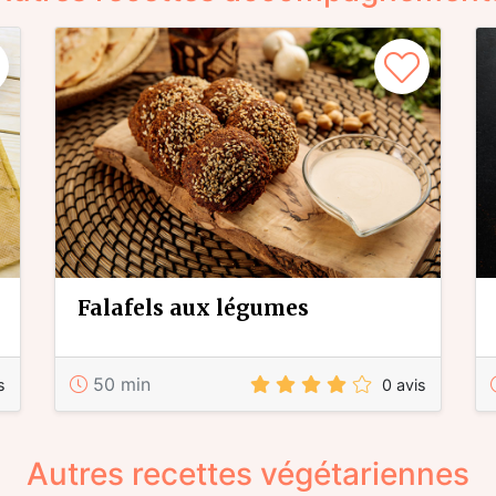
falafels aux légumes
50 min
s
0 avis
Autres recettes végétariennes