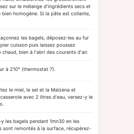
sez sur le mélange d'ingrédients secs et
 bien homogène. Si la pâte est collante,
façonnez les bagels, déposez-les au fur
pier cuisson puis laissez poussez
chaud, bien à l'abri des courants d'air.
r à 210° (thermostat 7).
ez le miel, le sel et la Maïzena et
asserole avec 2 litres d'eau, versez-y le
n.
-y les bagels pendant 1mn30 en les
ls sont remontés à la surface, récupérez-