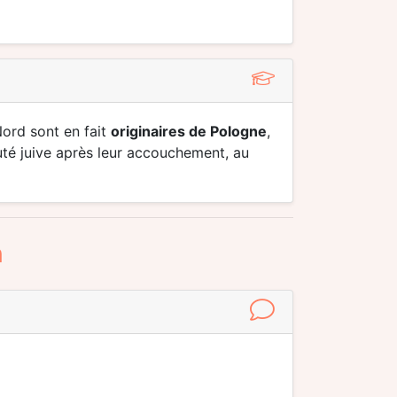
Nord sont en fait
originaires de Pologne
,
té juive après leur accouchement, au
n