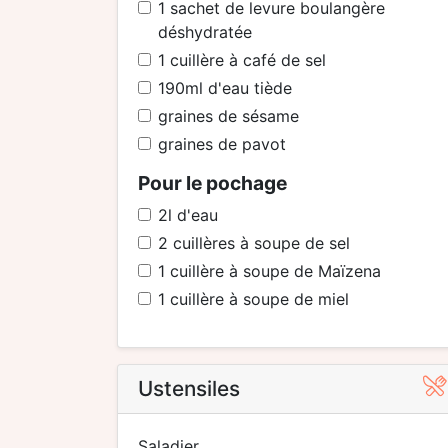
1
sachet de levure boulangère
déshydratée
1
cuillère à café de sel
190
ml d'eau tiède
graines de sésame
graines de pavot
Pour le pochage
2
l d'eau
2
cuillères à soupe de sel
1
cuillère à soupe de Maïzena
1
cuillère à soupe de miel
Ustensiles
saladier