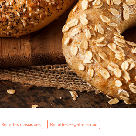
recettes classiques
recettes végétariennes