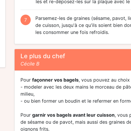
les et re-déposez-les sur la plaque avec le
Parsemez-les de graines (sésame, pavot, li
7
de cuisson, jusqu'à ce qu'ils soient bien do
les consommer une fois refroidis.
Le plus du chef
Cécile B
Pour
façonner vos bagels
, vous pouvez au choix 
- modeler avec les deux mains le morceau de pât
milieu,
- ou bien former un boudin et le refermer en form
Pour
garnir vos bagels avant leur cuisson
, vous 
de sésame ou de pavot, mais aussi des graines de
oignons frits.