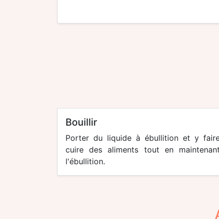
bouillir
Porter du liquide à ébullition et y fair
cuire des aliments tout en maintenan
l'ébullition.