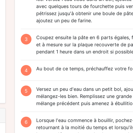
avec quelques tours de fourchette puis ver
pétrissez jusqu'à obtenir une boule de pâte
ajoutez un peu de farine.
Coupez ensuite la pâte en 6 parts égales, 
3
et à mesure sur la plaque recouverte de pa
pendant 1 heure dans un endroit si possible 
Au bout de ce temps, préchauffez votre fou
4
Versez un peu d'eau dans un petit bol, ajout
5
mélangez-les bien. Remplissez une grande c
mélange précédent puis amenez à ébullitio
Lorsque l'eau commence à bouillir, pochez
6
retournant à la moitié du temps et lorsqu'i