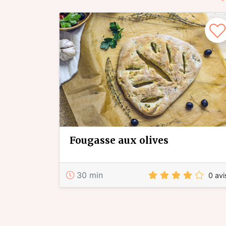
fougasse aux olives
30 min
0 avi