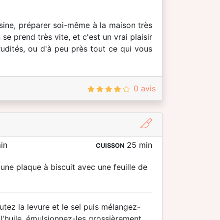
uisine, préparer soi-même à la maison très
e prend très vite, et c'est un vrai plaisir
udités, ou d'à peu près tout ce qui vous
0 avis
in
25 min
CUISSON
ne plaque à biscuit avec une feuille de
utez la levure et le sel puis mélangez-
 l'huile, émulsionnez-les grossièrement