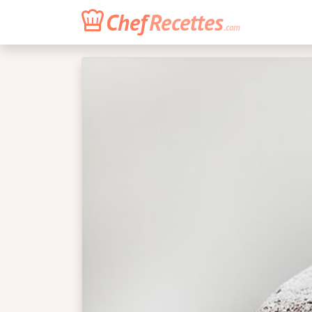
Chef
Recettes
.com