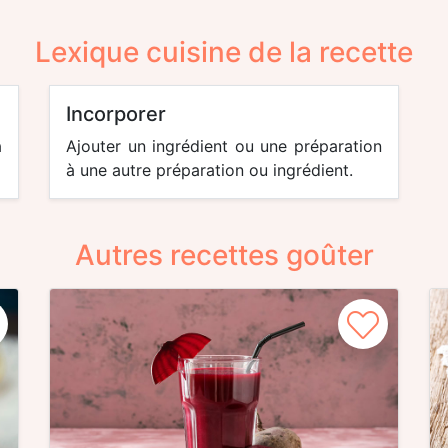
Lexique cuisine de la recette
incorporer
à
Ajouter un ingrédient ou une préparation
à une autre préparation ou ingrédient.
Autres recettes goûter