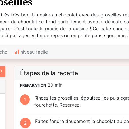
oseilles
rès très bon. Un cake au chocolat avec des groseilles reb
uceur du chocolat se fond parfaitement avec la délicate sa
autre. C'est toute la magie de la cuisine ! Ce cake chocolat
lice à partager en fin de repas ou en petite pause gourmande
ché
niveau facile
Étapes de la recette
20 min
PRÉPARATION
Rincez les groseilles, égouttez-les puis ég
1
fourchette. Réservez.
Faites fondre doucement le chocolat au ba
2