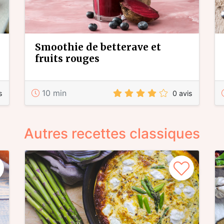
smoothie de betterave et
fruits rouges
10 min
s
0 avis
Autres recettes classiques