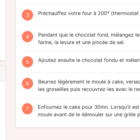
Préchauffez votre four à 200° (thermostat 
3
Pendant que le chocolat fond, mélangez les
4
farine, la levure et une pincée de sel.
Ajoutez ensuite le chocolat fondu et mélan
5
Beurrez légèrement le moule à cake, versez
6
les groseilles puis recouvrez-les avec le re
Enfournez le cake pour 30mn. Lorsqu'il est 
7
moule avant de le démouler sur une grille po