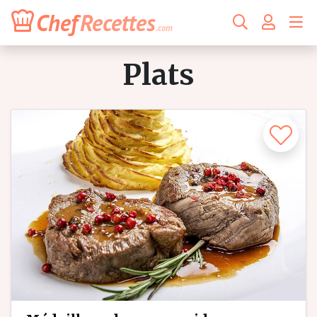
Chef
Recettes
.com
plats