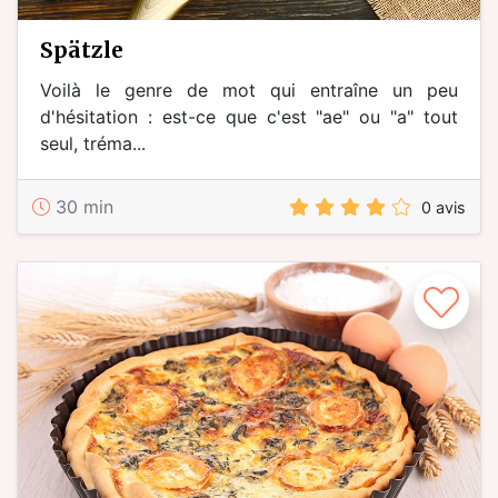
spätzle
Voilà le genre de mot qui entraîne un peu
d'hésitation : est-ce que c'est "ae" ou "a" tout
seul, tréma...
30 min
0 avis