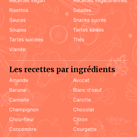
recettes vegan
recettes végétariennes
risottos
salades
sauces
snacks sucrés
soupes
tartes salées
tartes sucrées
Thés
viande
Les recettes par ingrédients
amande
Avocat
Banane
blanc d'oeuf
cannelle
carotte
champignon
chocolat
chou-fleur
citron
concombre
courgette