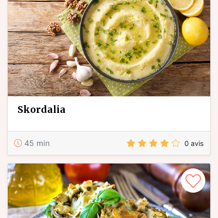
skordalia
45 min
0 avis