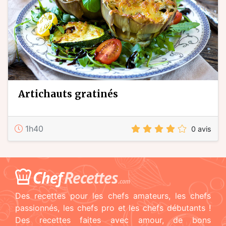
artichauts gratinés
1h40
0 avis
Chef
Recettes
.com
Des recettes pour les chefs amateurs, les chefs
passionnés, les chefs pro et les chefs débutants !
Des recettes faites avec amour, de bons