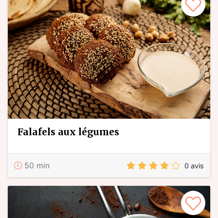
falafels aux légumes
50 min
0 avis