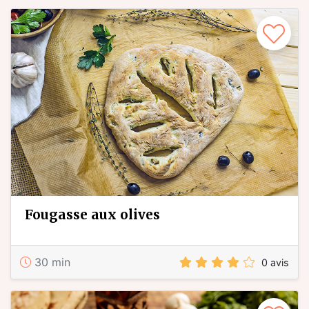
fougasse aux olives
30 min
0 avis