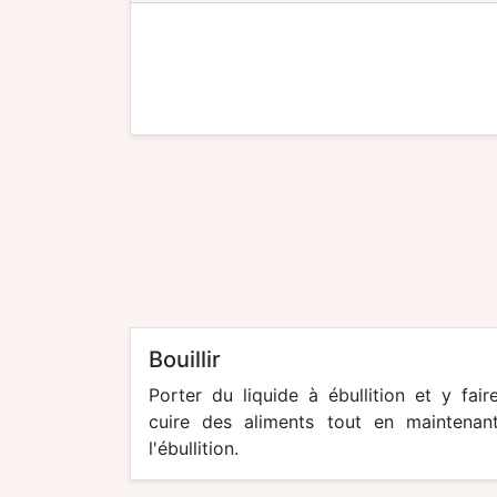
bouillir
Porter du liquide à ébullition et y fair
cuire des aliments tout en maintenan
l'ébullition.