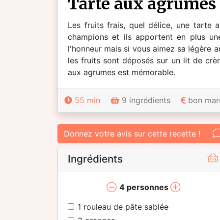
tarte aux agrumes
Les fruits frais, quel délice, une tarte
champions et ils apportent en plus un
l'honneur mais si vous aimez sa légère
les fruits sont déposés sur un lit de cr
aux agrumes est mémorable.
55 min
9 ingrédients
bon mar
Donnez votre avis sur cette recette !
Ingrédients
4
personnes
1
rouleau de pâte sablée