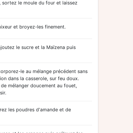
sortez le moule du four et laissez
mixeur et broyez-les finement.
ajoutez le sucre et la Maïzena puis
 incorporez-le au mélange précédent sans
ion dans la casserole, sur feu doux.
er de mélanger doucement au fouet,
ir.
orez les poudres d'amande et de