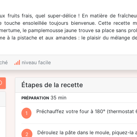
 aux fruits frais, quel super-délice ! En matière de fraîch
e touche ensoleillée toujours bienvenue. Cette recette 
 amertume, le pamplemousse jaune trouve sa place sans pro
ème à la pistache et aux amandes : le plaisir du mélange d
ché
niveau facile
Étapes de la recette
35 min
PRÉPARATION
Préchauffez votre four à 180° (thermostat 6
1
Déroulez la pâte dans le moule, piquez-la a
2