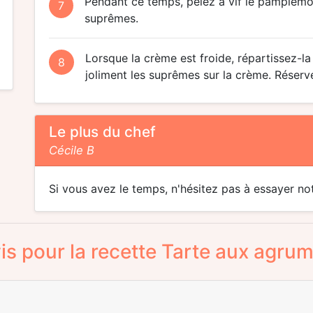
Pendant ce temps, pelez à vif le pamplemou
7
suprêmes.
Lorsque la crème est froide, répartissez-la
8
joliment les suprêmes sur la crème. Réserve
Le plus du chef
Cécile B
Si vous avez le temps, n'hésitez pas à essayer no
is pour la recette Tarte aux agru