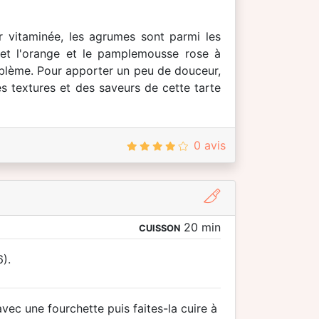
eur vitaminée, les agrumes sont parmi les
met l'orange et le pamplemousse rose à
blème. Pour apporter un peu de douceur,
es textures et des saveurs de cette tarte
0 avis
20 min
CUISSON
).
vec une fourchette puis faites-la cuire à