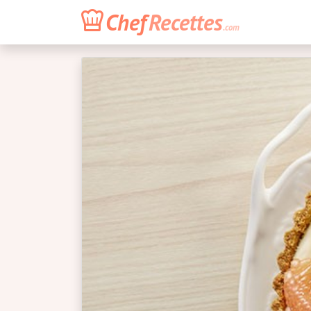
Chef
Recettes
.com