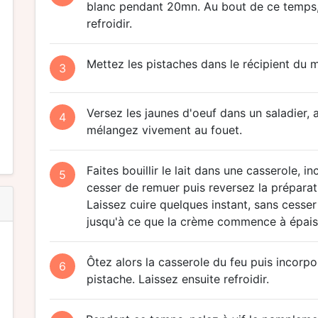
blanc pendant 20mn. Au bout de ce temps, 
refroidir.
Mettez les pistaches dans le récipient du 
3
Versez les jaunes d'oeuf dans un saladier, 
4
mélangez vivement au fouet.
Faites bouillir le lait dans une casserole,
5
cesser de remuer puis reversez la préparat
Laissez cuire quelques instant, sans cess
jusqu'à ce que la crème commence à épaiss
Ôtez alors la casserole du feu puis incorp
6
pistache. Laissez ensuite refroidir.