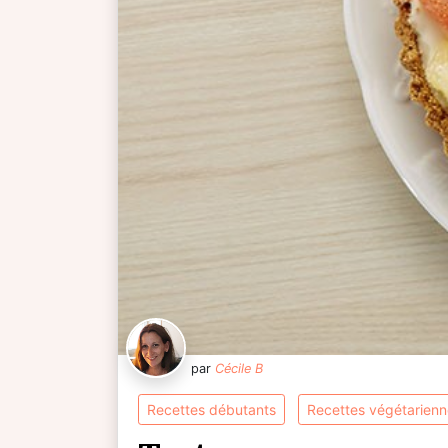
par
Cécile B
recettes débutants
recettes végétarien