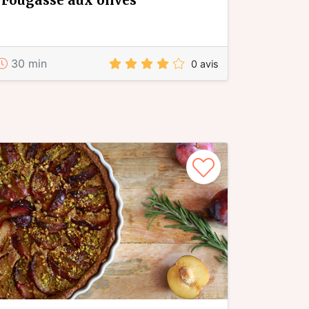
fougasse aux olives
30 min
0 avis