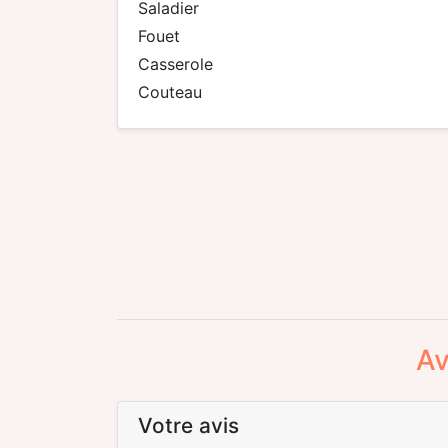
saladier
fouet
casserole
couteau
Av
Votre avis