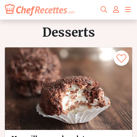
Chef
Recettes
.com
desserts