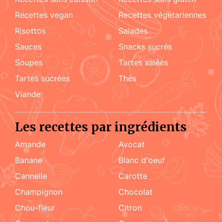
recettes vegan
recettes végétariennes
risottos
salades
sauces
snacks sucrés
soupes
tartes salées
tartes sucrées
Thés
viande
Les recettes par ingrédients
amande
Avocat
Banane
blanc d'oeuf
cannelle
carotte
champignon
chocolat
chou-fleur
citron