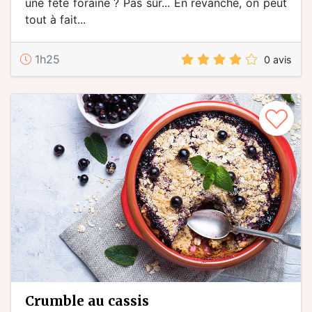
une fête foraine ? Pas sûr... En revanche, on peut
tout à fait...
1h25
0 avis
crumble au cassis