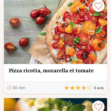
pizza ricotta, mozarella et tomate
30 min
0 avis