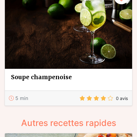
soupe champenoise
5 min
0 avis
Autres recettes rapides