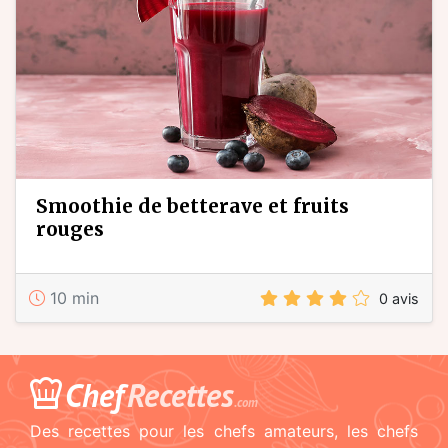
smoothie de betterave et fruits
rouges
10 min
0 avis
Chef
Recettes
.com
Des recettes pour les chefs amateurs, les chefs