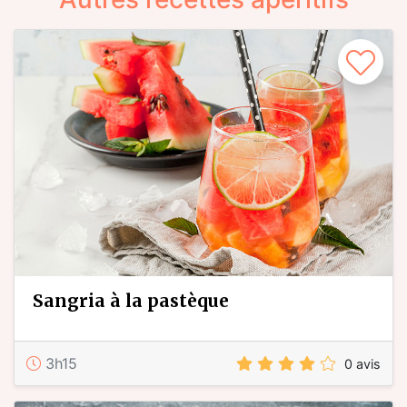
sangria à la pastèque
3h15
0 avis