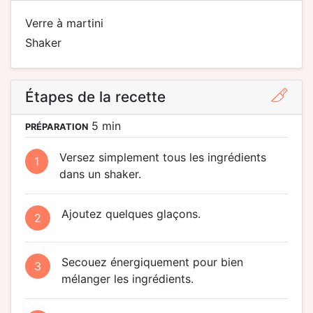
verre à martini
shaker
Étapes de la recette
5 min
PRÉPARATION
Versez simplement tous les ingrédients
1
dans un shaker.
Ajoutez quelques glaçons.
2
Secouez énergiquement pour bien
3
mélanger les ingrédients.