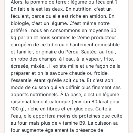
Alors, la pomme de terre : légume ou féculent ?
En fait elle est les deux. En nutrition, c'est un
féculent, parce qu'elle est riche en amidon. En
biologie, c'est un légume. C'est même notre
préféré : nous en consommons en moyenne 60
kg par an et nous sommes le 2ème producteur
européen de ce tubercule hautement comestible
et familier, originaire du Pérou. Sautée, au four,
en robe des champs, à l'eau, à la vapeur, frite,
écrasée, mixée... il existe mille et une façon de la
préparer et on la savoure chaude ou froide,
l'essentiel étant qu'elle soit cuite. Et c'est son
mode de cuisson qui va définir plus finement ses
apports nutritionnels. À la base, c'est un légume
raisonnablement calorique (environ 80 kcal pour
100 g), riche en fibres et en glucides. Cuite à
l'eau, elle apportera moins de protéines que cuite
au four, mais plus de vitamine B9. La cuisson au
four augmente également la présence de