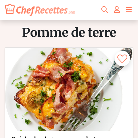
Chef
Recettes
.com
pomme de terre