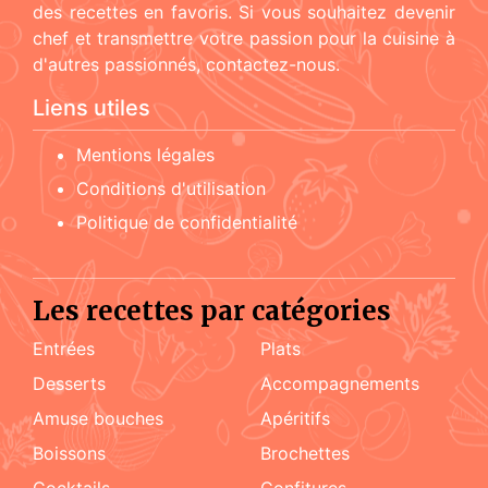
des recettes en favoris. Si vous souhaitez devenir
chef et transmettre votre passion pour la cuisine à
d'autres passionnés, contactez-nous.
Liens utiles
Mentions légales
Conditions d'utilisation
Politique de confidentialité
Les recettes par catégories
Entrées
Plats
Desserts
accompagnements
amuse bouches
apéritifs
boissons
brochettes
cocktails
confitures