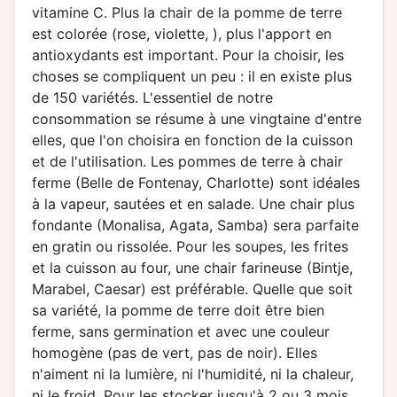
vitamine C. Plus la chair de la pomme de terre
est colorée (rose, violette, ), plus l'apport en
antioxydants est important. Pour la choisir, les
choses se compliquent un peu : il en existe plus
de 150 variétés. L'essentiel de notre
consommation se résume à une vingtaine d'entre
elles, que l'on choisira en fonction de la cuisson
et de l'utilisation. Les pommes de terre à chair
ferme (Belle de Fontenay, Charlotte) sont idéales
à la vapeur, sautées et en salade. Une chair plus
fondante (Monalisa, Agata, Samba) sera parfaite
en gratin ou rissolée. Pour les soupes, les frites
et la cuisson au four, une chair farineuse (Bintje,
Marabel, Caesar) est préférable. Quelle que soit
sa variété, la pomme de terre doit être bien
ferme, sans germination et avec une couleur
homogène (pas de vert, pas de noir). Elles
n'aiment ni la lumière, ni l'humidité, ni la chaleur,
ni le froid. Pour les stocker jusqu'à 2 ou 3 mois,