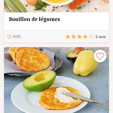
bouillon de légumes
1h15
0 avis