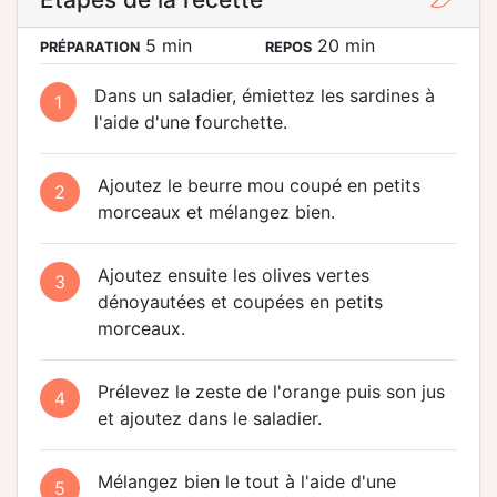
5 min
20 min
PRÉPARATION
REPOS
Dans un saladier, émiettez les sardines à
1
l'aide d'une fourchette.
Ajoutez le beurre mou coupé en petits
2
morceaux et mélangez bien.
Ajoutez ensuite les olives vertes
3
dénoyautées et coupées en petits
morceaux.
Prélevez le zeste de l'orange puis son jus
4
et ajoutez dans le saladier.
Mélangez bien le tout à l'aide d'une
5