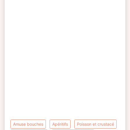
amuse bouches
apéritifs
poisson et crustacé