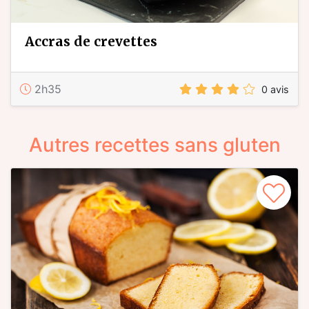
accras de crevettes
2h35
0 avis
Autres recettes sans gluten