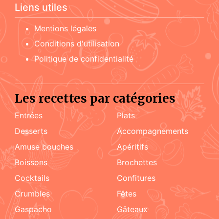
Liens utiles
Mentions légales
Conditions d'utilisation
Politique de confidentialité
Les recettes par catégories
Entrées
Plats
Desserts
accompagnements
amuse bouches
apéritifs
boissons
brochettes
cocktails
confitures
crumbles
fêtes
Gaspacho
gâteaux