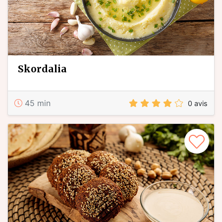
skordalia
45 min
0 avis