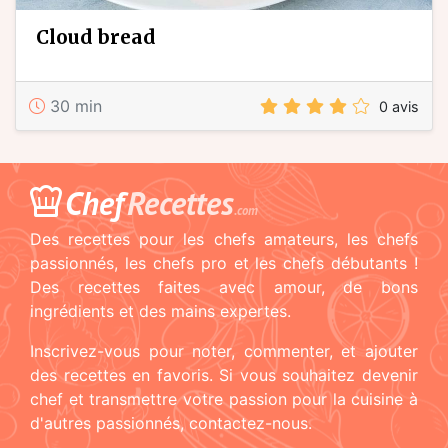
cloud bread
30 min
0 avis
Chef
Recettes
.com
Des recettes pour les chefs amateurs, les chefs
passionnés, les chefs pro et les chefs débutants !
Des recettes faites avec amour, de bons
ingrédients et des mains expertes.
Inscrivez-vous pour noter, commenter, et ajouter
des recettes en favoris. Si vous souhaitez devenir
chef et transmettre votre passion pour la cuisine à
d'autres passionnés, contactez-nous.