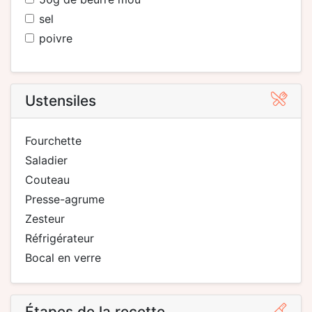
sel
poivre
Ustensiles
fourchette
saladier
couteau
presse-agrume
zesteur
réfrigérateur
bocal en verre
Étapes de la recette