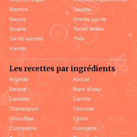
risottos
salades
sauces
snacks sucrés
soupes
tartes salées
tartes sucrées
Thés
viande
Les recettes par ingrédients
amande
Avocat
Banane
blanc d'oeuf
cannelle
carotte
champignon
chocolat
chou-fleur
citron
concombre
courgette