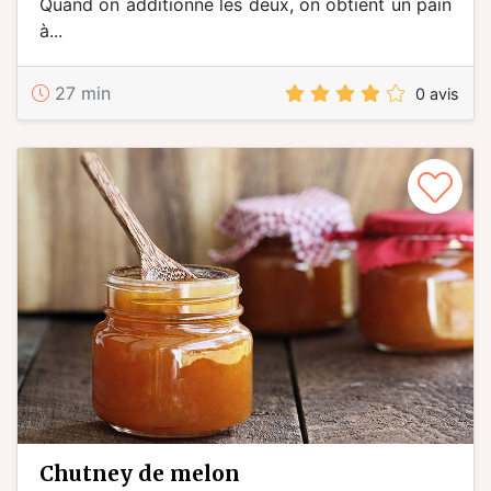
Quand on additionne les deux, on obtient un pain
à...
27 min
0 avis
chutney de melon