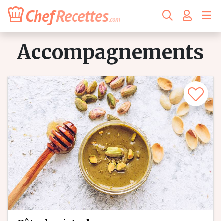
Chef
Recettes
.com
accompagnements